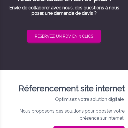
Envie de collaborer avec nous, d
es questions à nous
poser, une demande de devis ?
RÉSERVEZ UN RDV EN 3 CLICS
Réferencement site internet
Optimisez votre solution digitale.
Nous proposons des solutions pour booster votre
présence sur internet: