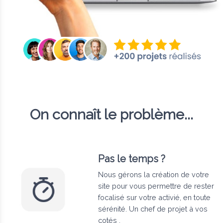
On connaît le problème...
Pas le temps ?
Nous gérons la création de votre
site pour vous permettre de rester
focalisé sur votre activié, en toute
sérénité. Un chef de projet à vos
cotés .